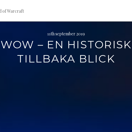
d of Warcraft
11th september 2019
WOW – EN HISTORISK
TILLBAKA BLICK